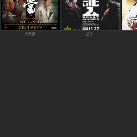
大武當
証人