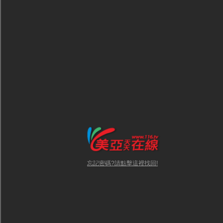
忘記密碼?請點擊這裡找回!