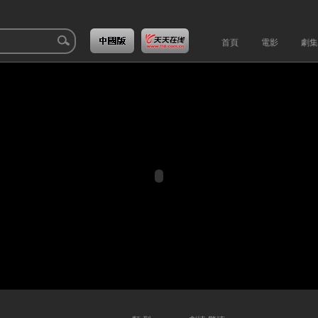
首頁
電影
劇集