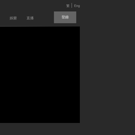
繁
Eng
登錄
娛樂
直播