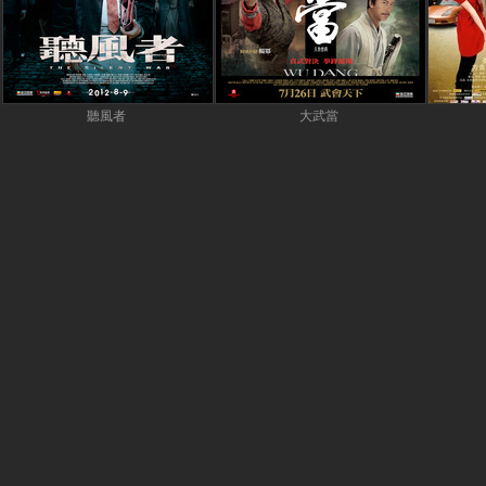
聽風者
大武當