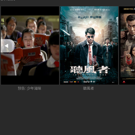
預告: 少年滋味
聽風者