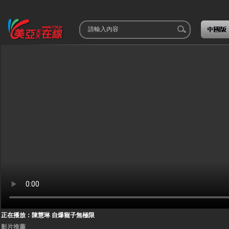
正在播放：陳慧琳 自爆寵子無極限
影片推薦